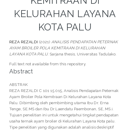
KEMITRAAN DI
KELURAHAN LAYANA
KOTA PALU
REZA REZALDI
(2021)
ANALISIS PENDAPATAN PETERNAK
AYAM BROILER POLA KEMITRAAN DI KELURAHAN
LAYANA KOTA PALU.
Sarjana thesis, Universitas Tadulako.
Full text not available from this repository.
Abstract
ABSTRAK
REZA REZALDI C 101 15 015, Analisis Pendapatan Peternak
Ayam Broiler Pola Kemitraan Di Kelurahan Layana Kota
Palu. Dibimbing oleh pembimbing utama Ibu Dr. Erna
Tenge, SE.MS dan Ibu Dr.Laendatu Paembonan, SE,.MS.i.
Tujuan penelitian ini untuk mengetahui tingkat pendapatan
usaha ternak ayam broiler di Kelurahan Layana Kota palu.
Tipe penelitian yang digunakan adalah analisis deskriptif