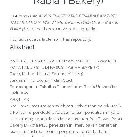
Rabiah Bakery)
EKA
(2023)
ANALISIS ELASTISITAS PENAWARAN ROTI
TAWAR DI KOTA PALU ( Studi Kasus Pada Usaha Rabiah
Bakery).
Sarjana thesis, Universitas Tadulako.
Full text not available from this repository.
Abstract
ANALISIS ELASTISITAS PENAWARAN ROTI TAWAR DI
KOTA PALU ( STUDI KASUS RABIAH BAKERY)
Eka1); Muhtar Lutfi 2);Samuel Yulius3)
Jurusan Ilmu Ekonomi dan Studi
Pembangunan Fakultas Ekonomi dan Bisnis Universitas
Tadulako
ABSTRAK
Roti Tawar merupakan salah satu kebutuhan pokok untuk
dikonsumsi penduduk. Adapun tujuan penelitian ini yaitu
untuk mengetahui elastisitas penawaran Roti Tawar Rabiah
Bakery Di Kota Palu.penelitian ini merupakan penelitian
kuantitatif adapun tehnik pengumpulan data dalam