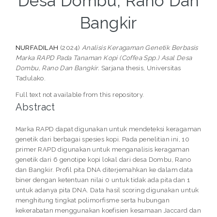
Desa Dombu, Rano Dan
Bangkir
NURFADILAH
(2024)
Analisis Keragaman Genetik Berbasis
Marka RAPD Pada Tanaman Kopi (Coffea Spp.) Asal Desa
Dombu, Rano Dan Bangkir.
Sarjana thesis, Universitas
Tadulako.
Full text not available from this repository.
Abstract
Marka RAPD dapat digunakan untuk mendeteksi keragaman
genetik dari berbagai spesies kopi. Pada penelitian ini, 10
primer RAPD digunakan untuk menganalisis keragaman
genetik dari 6 genotipe kopi lokal dari desa Dombu, Rano
dan Bangkir. Profil pita DNA diterjemahkan ke dalam data
biner dengan ketentuan nilai 0 untuk tidak ada pita dan 1
untuk adanya pita DNA. Data hasil scoring digunakan untuk
menghitung tingkat polimorfisme serta hubungan
kekerabatan menggunakan koefisien kesamaan Jaccard dan