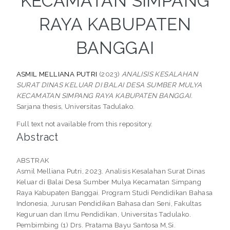
KECAMATAN SIMPANG
RAYA KABUPATEN
BANGGAI
ASMIL MELLIANA PUTRI
(2023)
ANALISIS KESALAHAN
SURAT DINAS KELUAR DI BALAI DESA SUMBER MULYA
KECAMATAN SIMPANG RAYA KABUPATEN BANGGAI.
Sarjana thesis, Universitas Tadulako.
Full text not available from this repository.
Abstract
ABSTRAK
Asmil Melliana Putri, 2023. Analisis Kesalahan Surat Dinas
Keluar di Balai Desa Sumber Mulya Kecamatan Simpang
Raya Kabupaten Banggai. Program Studi Pendidikan Bahasa
Indonesia, Jurusan Pendidikan Bahasa dan Seni, Fakultas
Keguruan dan Ilmu Pendidikan, Universitas Tadulako.
Pembimbing (1) Drs. Pratama Bayu Santosa M,Si.