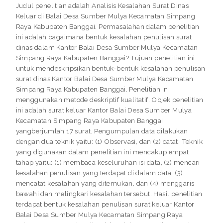
Judul penelitian adalah Analisis Kesalahan Surat Dinas
Keluar di Balai Desa Sumber Mulya Kecamatan Simpang
Raya Kabupaten Banggai. Permasalahan dalam penelitian
ini adalah bagaimana bentuk kesalahan penulisan surat
dinas dalam Kantor Balai Desa Sumber Mulya Kecamatan
Simpang Raya Kabupaten Banggai? Tujuan penelitian ini
untuk mendeskripsikan bentuk-bentuk kesalahan penulisan
surat dinas Kantor Balai Desa Sumber Mulya Kecamatan
Simpang Raya Kabupaten Banggai. Penelitian ini
menggunakan metode deskriptif kualitatif. Objek penelitian
ini adalah surat keluar Kantor Balai Desa Sumber Mulya
Kecamatan Simpang Raya Kabupaten Banggai
yangberjumlah 17 surat. Pengumpulan data dilakukan
dengan dua teknik yaitu: (1) Observasi, dan (2) catat. Teknik
yang digunakan dalam penelitian ini mencakup empat
tahap yaitu: (1) membaca keseluruhan isi data, (2) mencari
kesalahan penulisan yang terdapat di dalam data, (3)
mencatat kesalahan yang ditemukan, dan (4) menggaris
bawahi dan melingkari kesalahan tersebut. Hasil penelitian
terdapat bentuk kesalahan penulisan surat keluar Kantor
Balai Desa Sumber Mulya Kecamatan Simpang Raya