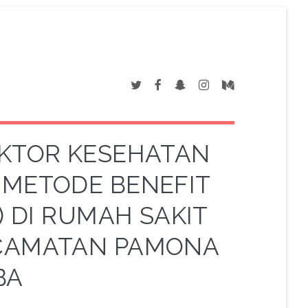
EKTOR KESEHATAN
METODE BENEFIT
) DI RUMAH SAKIT
ECAMATAN PAMONA
BA