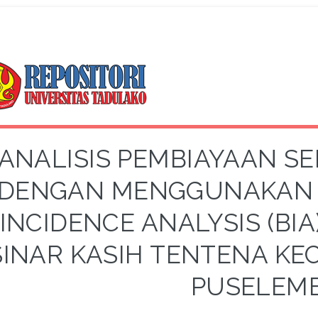
ANALISIS PEMBIAYAAN S
DENGAN MENGGUNAKAN 
INCIDENCE ANALYSIS (BIA
SINAR KASIH TENTENA K
PUSELEM