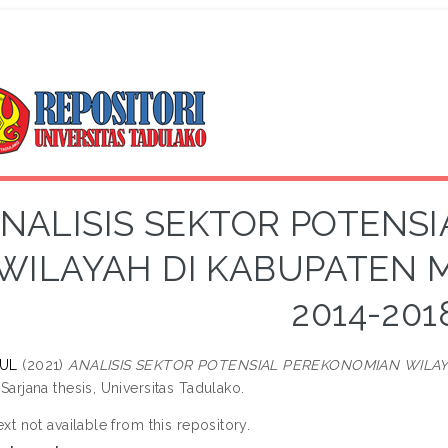
NALISIS SEKTOR POTENS
WILAYAH DI KABUPATEN
2014-201
UL
(2021)
ANALISIS SEKTOR POTENSIAL PEREKONOMIAN WILA
Sarjana thesis, Universitas Tadulako.
ext not available from this repository.