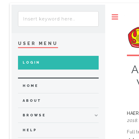
Toggle
USER MENU
LOGIN
A
HOME
ABOUT
HAER
BROWSE
2018.
HELP
Full t