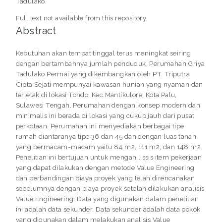
Tadulako.
Full text not available from this repository.
Abstract
Kebutuhan akan tempat tinggal terus meningkat seiring
dengan bertambahnya jumlah penduduk. Perumahan Griya
Tadulako Permai yang dikembangkan oleh PT. Triputra
Cipta Sejati mempunyai kawasan hunian yang nyaman dan
terletak di lokasi Tondo, Kec.Mantikulore, Kota Palu,
Sulawesi Tengah. Perumahan dengan konsep modern dan
minimalis ini berada di lokasi yang cukup jauh dari pusat
perkotaan. Perumahan ini menyediakan berbagai tipe
rumah diantaranya tipe 36 dan 45 dan dengan luas tanah
yang bermacam-macam yaitu 84 m2, 111 m2, dan 148 m2.
Penelitian ini bertujuan untuk menganilissis item pekerjaan
yang dapat dilakukan dengan metode Value Engineering
dan perbandingan biaya proyek yang telah direncanakan
sebelumnya dengan biaya proyek setelah dilakukan analisis
Value Engineering. Data yang digunakan dalam penelitian
ini adalah data sekunder. Data sekunder adalah data pokok
yang digunakan dalam melakukan analisis Value