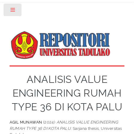
Toggle
ANALISIS VALUE
ENGINEERING RUMAH
TYPE 36 DI KOTA PALU
AGIL MUNAWAN
(2024)
ANALISIS VALUE ENGINEERING
RUMAH TYPE 36 DI KOTA PALU.
Sarjana thesis, Universitas