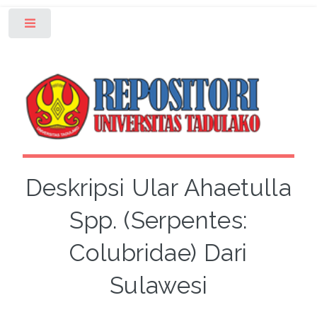
Toggle
Deskripsi Ular Ahaetulla
Spp. (Serpentes:
Colubridae) Dari
Sulawesi