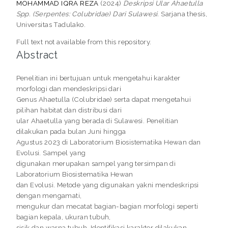
MOHAMMAD IQRA REZA
(2024)
Deskripsi Ular Ahaetulla
Spp. (Serpentes: Colubridae) Dari Sulawesi.
Sarjana thesis,
Universitas Tadulako.
Full text not available from this repository.
Abstract
Penelitian ini bertujuan untuk mengetahui karakter
morfologi dan mendeskripsi dari
Genus Ahaetulla (Colubridae) serta dapat mengetahui
pilihan habitat dan distribusi dari
ular Ahaetulla yang berada di Sulawesi. Penelitian
dilakukan pada bulan Juni hingga
Agustus 2023 di Laboratorium Biosistematika Hewan dan
Evolusi. Sampel yang
digunakan merupakan sampel yang tersimpan di
Laboratorium Biosistematika Hewan
dan Evolusi. Metode yang digunakan yakni mendeskripsi
dengan mengamati,
mengukur dan mecatat bagian-bagian morfologi seperti
bagian kepala, ukuran tubuh,
sisik dan warna tubuh. Identifikasi karakter dilakukan