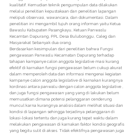
kualitatif. Kemudian teknik pengumpulan data dilakukan
melalui penelitian kepustakaan dan penelitian lapangan
meliputi observasi, wawancara, dan dokumentasi. Dalam
penelitian ini mengambil tujuh orang informan yaitu Ketua
Bawaslu Kabupaten Pasangkayu, Ketuan Panwaslu
Kecamtan Dapurang, PPL Desa Bulubonggu, Caleg dan
Masyarakat Sebanyak dua orang.
Berdasarkan kesimpulan dari penelitian bahwa Fungsi
pengawasan Panwaslu Kecamatan Dapurang terhadap
tahapan kampanye calon anggota legislative masi kurang
efektif di karnakan fungsi pengawasan belum cukup akurat
dalam memperoleh data dan informasi mengenai kegiatan
kampanye calon anggota legislative di karnakan kurangnya
kordinasi antara panwalu dengan calon anggota legislative ,
dan juga fungsi pengawasan yang yang di lakukan belum
memusatkan dimana potensi pelanggaran cenderung
muncul karna kurangnya analisis dalam melihat situasi dan
kondisi di lapangan sehingga terjadinya pelanggaran di
lokasi-lokasi tertentu dan juga kurang tepat waktu dalam
melakukan pengawasan di karnakan faktor kondisi geografis
yang begitu sulit di akses. Tidak efektifnya pengawasan juga