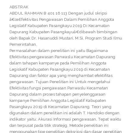
ABSTRAK
ABDUL RAHMAN B 401 16 113 Dengan judul skripsi
â€œEfektivitas Pengawasan Dalam Pemilihan Anggota
Legislatif Kabupaten Pasangkayu 2019 Di Kecamatan
Dapurang Kabupaten Pasangkayuâ€dibawah bimbingan
oleh Bapak Dr. Hasanuddi Mustari, M.Si, Program Studi Ilmu
Pemerintahan.
Permasalahan dalam penelitian ini yaitu Bagaimana
Efektivitas pengawasan Panwaslu Kecamatan Dapurang
dalam tahapan kampanye pada Pemilihan Anggota
Legiskatif Kabupaten Pasangkayu 2019 di Kecamatan
Dapurang dan faktor apa yang menghambat efektifitas
pengawasan. Tujuan Penelitian ini Untuk mengetahui
Efektivitas fungsi pengawasan Panwaslu Kecamatan
Dapurang dalam proses tahapan penyelenggaraan
kampanye Pemilihan Anggota Legislatif Kabupaten
Pasangkayu 2019 di Kecamatan Dapurang. Teori yang
digunakan dalam penelitian ini adalah T. Handoko dengan
indikator yaitu: Akurasi Informasi pengawasan, Tepat waktu
dan terpusat pada titik stratejig. Metode penelitian ini
menggunakan tipe penelitian deksripsi dan dasar penelitian