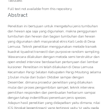
Tadulako.
Full text not available from this repository.
Abstract
Penelitian ini bertujuan untuk mengetahui jenis tumbuhan
dan hewan apa saja yang digunakan, makna penggunaan
tumbuhan dan hewan dan bagian tumbuhan dan hewan
yang digunakan oleh masyarakat etnis Kaili Ledo di Desa
Lemusa. Teknik penelitian menggunakan metode transek
kuadrat (quadrat transect) dan purposive random sampling.
Wawancara dilakukan dengan metoda semi terstruktur dan
open ended interview berdasarkan pertanyaan dari lembar
kuisioner. Penelitian ini telah dilakukan di Desa Lemusa
Kecamatan Parigi Selatan Kabupaten Parigi Moutong selama
3 bulan mulai dari bulan Oktober sampai dengan
Desember, dimana prosedur penelitian yang dilakukan
mulai dari proses pengambilan sampel, teknik interview,
pemilihan responden dan pembuatan herbarium sampai
dengan tahap indentifikasi penentuan jenis spesies.
Adapun hasil penelitian yang didapatkan yaitu dimana, nilai
ICS (tingkat kepentingan) yang tertinggi yaitu 32 yaitu pada