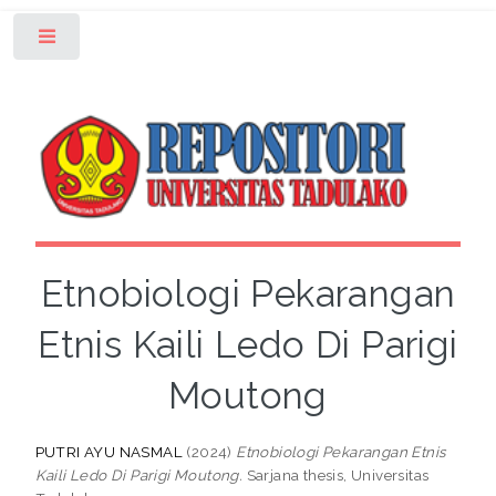
Toggle
Etnobiologi Pekarangan
Etnis Kaili Ledo Di Parigi
Moutong
PUTRI AYU NASMAL
(2024)
Etnobiologi Pekarangan Etnis
Kaili Ledo Di Parigi Moutong.
Sarjana thesis, Universitas