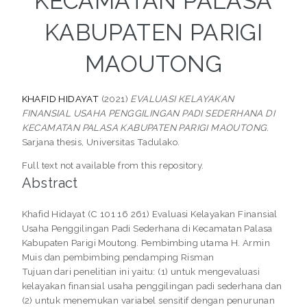
KECAMATAN PALASA
KABUPATEN PARIGI
MAOUTONG
KHAFID HIDAYAT
(2021)
EVALUASI KELAYAKAN
FINANSIAL USAHA PENGGILINGAN PADI SEDERHANA DI
KECAMATAN PALASA KABUPATEN PARIGI MAOUTONG.
Sarjana thesis, Universitas Tadulako.
Full text not available from this repository.
Abstract
Khafid Hidayat (C 101 16 261) Evaluasi Kelayakan Finansial
Usaha Penggilingan Padi Sederhana di Kecamatan Palasa
Kabupaten Parigi Moutong. Pembimbing utama H. Armin
Muis dan pembimbing pendamping Risman
Tujuan dari penelitian ini yaitu: (1) untuk mengevaluasi
kelayakan finansial usaha penggilingan padi sederhana dan
(2) untuk menemukan variabel sensitif dengan penurunan