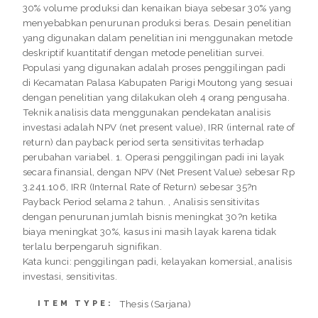
30% volume produksi dan kenaikan biaya sebesar 30% yang
menyebabkan penurunan produksi beras. Desain penelitian
yang digunakan dalam penelitian ini menggunakan metode
deskriptif kuantitatif dengan metode penelitian survei.
Populasi yang digunakan adalah proses penggilingan padi
di Kecamatan Palasa Kabupaten Parigi Moutong yang sesuai
dengan penelitian yang dilakukan oleh 4 orang pengusaha.
Teknik analisis data menggunakan pendekatan analisis
investasi adalah NPV (net present value), IRR (internal rate of
return) dan payback period serta sensitivitas terhadap
perubahan variabel. 1. Operasi penggilingan padi ini layak
secara finansial, dengan NPV (Net Present Value) sebesar Rp
3.241.106, IRR (Internal Rate of Return) sebesar 35?n
Payback Period selama 2 tahun. , Analisis sensitivitas
dengan penurunan jumlah bisnis meningkat 30?n ketika
biaya meningkat 30%, kasus ini masih layak karena tidak
terlalu berpengaruh signifikan.
Kata kunci: penggilingan padi, kelayakan komersial, analisis
investasi, sensitivitas.
Thesis (Sarjana)
ITEM TYPE: