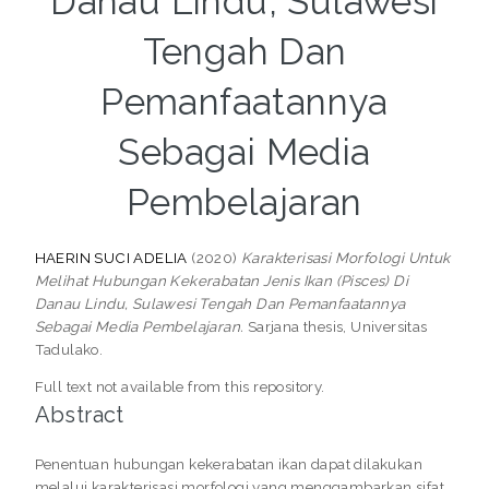
Danau Lindu, Sulawesi
Tengah Dan
Pemanfaatannya
Sebagai Media
Pembelajaran
HAERIN SUCI ADELIA
(2020)
Karakterisasi Morfologi Untuk
Melihat Hubungan Kekerabatan Jenis Ikan (Pisces) Di
Danau Lindu, Sulawesi Tengah Dan Pemanfaatannya
Sebagai Media Pembelajaran.
Sarjana thesis, Universitas
Tadulako.
Full text not available from this repository.
Abstract
Penentuan hubungan kekerabatan ikan dapat dilakukan
melalui karakterisasi morfologi yang menggambarkan sifat