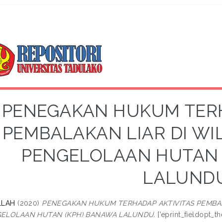
PENEGAKAN HUKUM TERH
PEMBALAKAN LIAR DI W
PENGELOLAAN HUTAN 
LALUND
LLAH
(2020)
PENEGAKAN HUKUM TERHADAP AKTIVITAS PEMBAL
ELOLAAN HUTAN (KPH) BANAWA LALUNDU.
['eprint_fieldopt_th