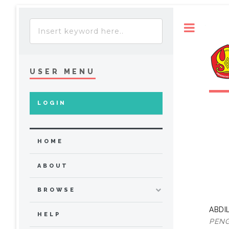
Toggle
USER MENU
LOGIN
HOME
ABOUT
BROWSE
ABDI
HELP
PENG