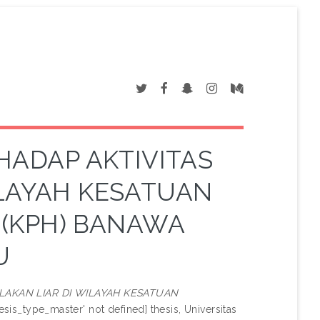
ADAP AKTIVITAS
ILAYAH KESATUAN
(KPH) BANAWA
U
AKAN LIAR DI WILAYAH KESATUAN
esis_type_master' not defined] thesis, Universitas