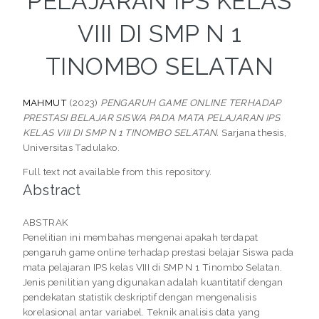
PELAJARAN IPS KELAS
VIII DI SMP N 1
TINOMBO SELATAN
MAHMUT
(2023)
PENGARUH GAME ONLINE TERHADAP
PRESTASI BELAJAR SISWA PADA MATA PELAJARAN IPS
KELAS VIII DI SMP N 1 TINOMBO SELATAN.
Sarjana thesis,
Universitas Tadulako.
Full text not available from this repository.
Abstract
ABSTRAK
Penelitian ini membahas mengenai apakah terdapat
pengaruh game online terhadap prestasi belajar Siswa pada
mata pelajaran IPS kelas VIII di SMP N 1 Tinombo Selatan.
Jenis penilitian yang digunakan adalah kuantitatif dengan
pendekatan statistik deskriptif dengan mengenalisis
korelasional antar variabel. Teknik analisis data yang