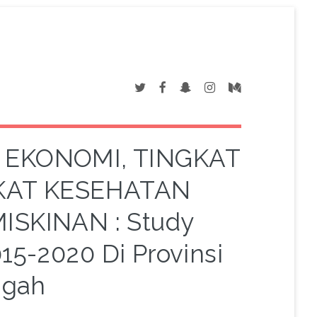
EKONOMI, TINGKAT
KAT KESEHATAN
SKINAN : Study
15-2020 Di Provinsi
ngah