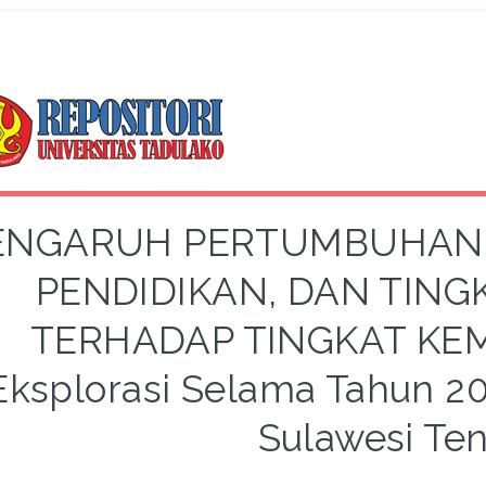
ENGARUH PERTUMBUHAN 
PENDIDIKAN, DAN TING
TERHADAP TINGKAT KEMI
Eksplorasi Selama Tahun 20
Sulawesi Te