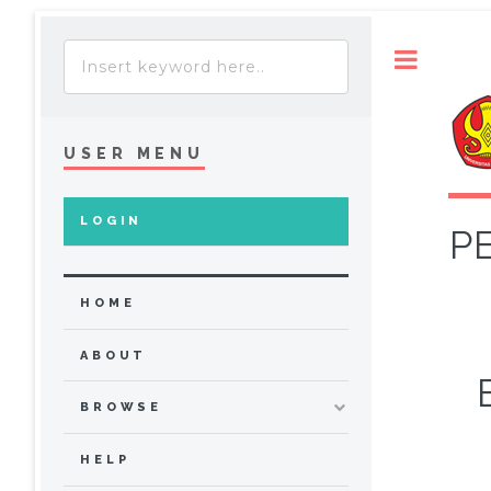
Toggle
USER MENU
LOGIN
P
HOME
ABOUT
BROWSE
HELP