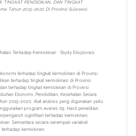
TINGKAT PENDIDIKAN, DAN TINGKAT
a Tahun 2015-2020 Di Provinsi Sulawesi
atan Terhadap Kemiskinan : Study Eksplorasi
konomi terhadap tingkat kemiskinan di Provinsi
an terhadap tingkat kemiskinan di Provinsi
n terhadap tingkat kemiskinan di Provinsi
buhan Ekonomi, Pendidikan, Kesehatan Secara
un 2015-2020. Alat analisis yang digunakan yaitu
ggunakan program eviews 09. Hasil penelitian
rpengaruh signifikan terhadap kemiskinan,
kinan. Sementara secara serempak variabel
 terhadap kemiskinan.