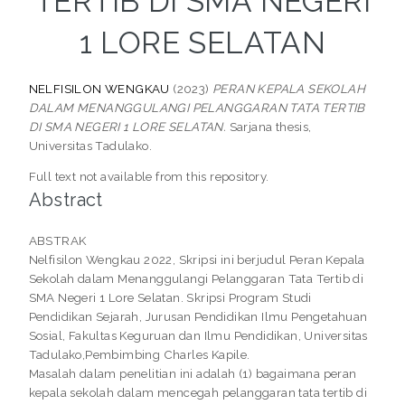
TERTIB DI SMA NEGERI
1 LORE SELATAN
NELFISILON WENGKAU
(2023)
PERAN KEPALA SEKOLAH
DALAM MENANGGULANGI PELANGGARAN TATA TERTIB
DI SMA NEGERI 1 LORE SELATAN.
Sarjana thesis,
Universitas Tadulako.
Full text not available from this repository.
Abstract
ABSTRAK
Nelfisilon Wengkau 2022, Skripsi ini berjudul Peran Kepala
Sekolah dalam Menanggulangi Pelanggaran Tata Tertib di
SMA Negeri 1 Lore Selatan. Skripsi Program Studi
Pendidikan Sejarah, Jurusan Pendidikan Ilmu Pengetahuan
Sosial, Fakultas Keguruan dan Ilmu Pendidikan, Universitas
Tadulako,Pembimbing Charles Kapile.
Masalah dalam penelitian ini adalah (1) bagaimana peran
kepala sekolah dalam mencegah pelanggaran tata tertib di