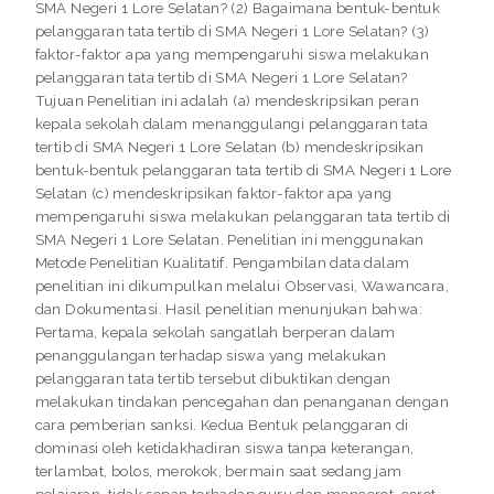
SMA Negeri 1 Lore Selatan? (2) Bagaimana bentuk-bentuk
pelanggaran tata tertib di SMA Negeri 1 Lore Selatan? (3)
faktor-faktor apa yang mempengaruhi siswa melakukan
pelanggaran tata tertib di SMA Negeri 1 Lore Selatan?
Tujuan Penelitian ini adalah (a) mendeskripsikan peran
kepala sekolah dalam menanggulangi pelanggaran tata
tertib di SMA Negeri 1 Lore Selatan (b) mendeskripsikan
bentuk-bentuk pelanggaran tata tertib di SMA Negeri 1 Lore
Selatan (c) mendeskripsikan faktor-faktor apa yang
mempengaruhi siswa melakukan pelanggaran tata tertib di
SMA Negeri 1 Lore Selatan. Penelitian ini menggunakan
Metode Penelitian Kualitatif. Pengambilan data dalam
penelitian ini dikumpulkan melalui Observasi, Wawancara,
dan Dokumentasi. Hasil penelitian menunjukan bahwa:
Pertama, kepala sekolah sangatlah berperan dalam
penanggulangan terhadap siswa yang melakukan
pelanggaran tata tertib tersebut dibuktikan dengan
melakukan tindakan pencegahan dan penanganan dengan
cara pemberian sanksi. Kedua Bentuk pelanggaran di
dominasi oleh ketidakhadiran siswa tanpa keterangan,
terlambat, bolos, merokok, bermain saat sedang jam