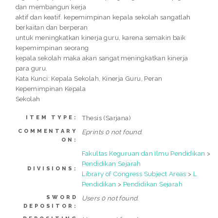
dan membangun kerja
aktif dan keatif. kepemimpinan kepala sekolah sangatlah
berkaitan dan berperan
untuk meningkatkan kinerja guru, karena semakin baik
kepemimpinan seorang
kepala sekolah maka akan sangat meningkatkan kinerja
para guru.
Kata Kunci: Kepala Sekolah, Kinerja Guru, Peran
Kepemimpinan Kepala
Sekolah
Thesis (Sarjana)
ITEM TYPE:
COMMENTARY
Eprints 0 not found.
ON:
Fakultas Keguruan dan Ilmu Pendidikan
>
Pendidikan Sejarah
DIVISIONS:
Library of Congress Subject Areas
>
L
Pendidikan
>
Pendidikan Sejarah
SWORD
Users 0 not found.
DEPOSITOR: