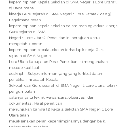
kepemimpinan Kepala Sekolah di SMA Negeri 1 Lore Utara?.
2) Bagaimana
kinerja Guru sejarah di SMA Negeri 1 Lore Uatara?, dan 3)
Bagaimana peran
kepemimpinan Kepala Sekolah dalam meningkatkan kinerja
Guru sejarah di SMA
Negeri 1 Lore Utara?. Penelitian ini bertujuan untuk
mengetahui peran
kepemimpinan kepala sekolah terhadap kinerja Guru
sejarah di SMA Negeri 1
Lore Utara Kabupaten Poso. Penelitian ini mengunakan
metode kualitatif
deskriptif. Subjek informan yang yang terlibat dalam
penelitian ini adalah Kepala
Sekolah dan Guru sejarah di SMA Negeri 1 Lore Utara. teknik
pengumpulan
datanya yaitu teknik wawancara, observasi, dan
dokumentasi. Hasil penelitian
menunjukan bahwa (1) Kepala Sekolah SMA Negeri 1 Lore
Utara telah
melaksanakan peran kepemimpinannya dengan baik.