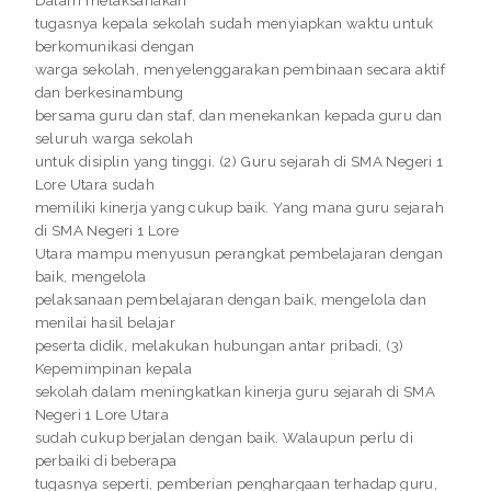
Dalam melaksanakan
tugasnya kepala sekolah sudah menyiapkan waktu untuk
berkomunikasi dengan
warga sekolah, menyelenggarakan pembinaan secara aktif
dan berkesinambung
bersama guru dan staf, dan menekankan kepada guru dan
seluruh warga sekolah
untuk disiplin yang tinggi. (2) Guru sejarah di SMA Negeri 1
Lore Utara sudah
memiliki kinerja yang cukup baik. Yang mana guru sejarah
di SMA Negeri 1 Lore
Utara mampu menyusun perangkat pembelajaran dengan
baik, mengelola
pelaksanaan pembelajaran dengan baik, mengelola dan
menilai hasil belajar
peserta didik, melakukan hubungan antar pribadi, (3)
Kepemimpinan kepala
sekolah dalam meningkatkan kinerja guru sejarah di SMA
Negeri 1 Lore Utara
sudah cukup berjalan dengan baik. Walaupun perlu di
perbaiki di beberapa
tugasnya seperti, pemberian penghargaan terhadap guru,