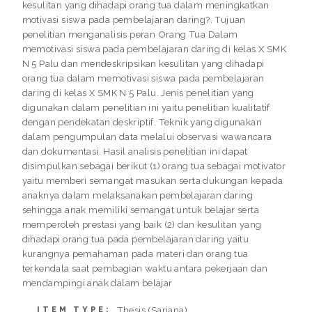
kesulitan yang dihadapi orang tua dalam meningkatkan
motivasi siswa pada pembelajaran daring?. Tujuan
penelitian menganalisis peran Orang Tua Dalam
memotivasi siswa pada pembelajaran daring di kelas X SMK
N 5 Palu dan mendeskripsikan kesulitan yang dihadapi
orang tua dalam memotivasi siswa pada pembelajaran
daring di kelas X SMK N 5 Palu. Jenis penelitian yang
digunakan dalam penelitian ini yaitu penelitian kualitatif
dengan pendekatan deskriptif. Teknik yang digunakan
dalam pengumpulan data melalui observasi wawancara
dan dokumentasi. Hasil analisis penelitian ini dapat
disimpulkan sebagai berikut (1) orang tua sebagai motivator
yaitu memberi semangat masukan serta dukungan kepada
anaknya dalam melaksanakan pembelajaran daring
sehingga anak memiliki semangat untuk belajar serta
memperoleh prestasi yang baik (2) dan kesulitan yang
dihadapi orang tua pada pembelajaran daring yaitu
kurangnya pemahaman pada materi dan orang tua
terkendala saat pembagian waktu antara pekerjaan dan
mendampingi anak dalam belajar
Thesis (Sarjana)
ITEM TYPE: