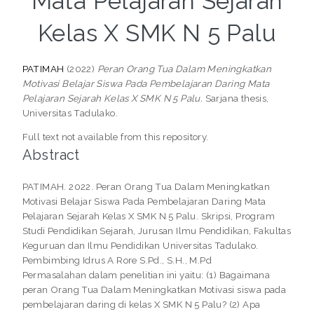
Mata Pelajaran Sejarah
Kelas X SMK N 5 Palu
PATIMAH
(2022)
Peran Orang Tua Dalam Meningkatkan
Motivasi Belajar Siswa Pada Pembelajaran Daring Mata
Pelajaran Sejarah Kelas X SMK N 5 Palu.
Sarjana thesis,
Universitas Tadulako.
Full text not available from this repository.
Abstract
PATIMAH. 2022. Peran Orang Tua Dalam Meningkatkan
Motivasi Belajar Siswa Pada Pembelajaran Daring Mata
Pelajaran Sejarah Kelas X SMK N 5 Palu. Skripsi, Program
Studi Pendidikan Sejarah, Jurusan Ilmu Pendidikan, Fakultas
Keguruan dan Ilmu Pendidikan Universitas Tadulako.
Pembimbing Idrus A Rore S.Pd., S.H., M.Pd
Permasalahan dalam penelitian ini yaitu: (1) Bagaimana
peran Orang Tua Dalam Meningkatkan Motivasi siswa pada
pembelajaran daring di kelas X SMK N 5 Palu? (2) Apa