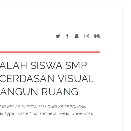
ALAH SISWA SMP
KECERDASAN VISUAL
 BANGUN RUANG
P KELAS IX DITINJAU DARI KECERDASAN
is_type_master' not defined] thesis, Universitas