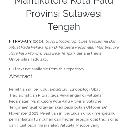
Mantikulore Kota Palu
Provinsi Sulawesi
Tengah
FITRAWATY
(2024)
Studi Etnobiologi Obat Tradisional Dan
Ritual Pada Pekarangan Di Vatutela Kecamatan Mantikulore
Kota Palu Provinsi Sulawesi Tengah.
Sarjana thesis,
Universitas Tadulako.
Full text not available from this repository.
Abstract
Penelitian ini berjudul â€œStudi Etnobiologi Obat
Tradisional dan Ritual pada Pekarangan di Vatutela
Kecamatan Mantikulore Kota Palu Provinsi Sulawesi
Tengahâ€ telah dilaksanakan pada bulan Oktober â€“
November 2023. Penelitian ini bertujuan untuk mengetahui
pemanfaatan tumbuhan dan hewan sebagai obat tradisional
dan ritual pada masyarakat Vatutela. Metode yang