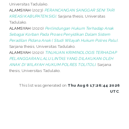
Universitas Tadulako.
ALAMSYAH
(2023)
PERANCANGAN SANGGAR SENI TARI
KREASI KABUPATEN SIGI.
Sarjana thesis, Universitas
Tadulako.
ALAMSYAH
(2020)
Perlindungan Hukum Terhadap Anak
Sebagai Korban Pada Proses Penyidikan Dalam Sistem
Peradilan Pidana Anak ( Studi Wilayah Hukum Polres Palu).
Sarjana thesis, Universitas Tadulako.
ALAMSYAH
(2020)
TINJAUAN KRIMINOLOGIS TERHADAP
PELANGGARAN LALU LINTAS YANG DILAKUKAN OLEH
ANAK DI WILAYAH HUKUM POLRES TOLITOLI.
Sarjana
thesis, Universitas Tadulako.
This list was generated on
Thu Aug 6 17:26:44 2026
UTC
.