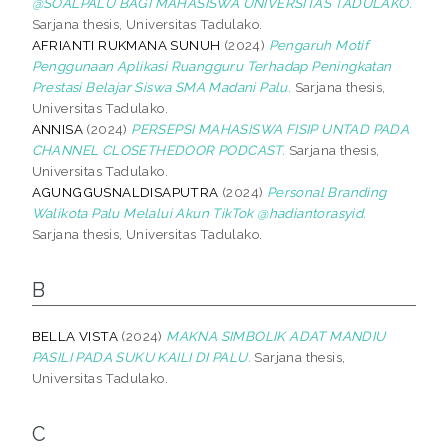
@SOALPALU BAGI MAHASISWA UNIVERSITAS TADULAKO.
Sarjana thesis, Universitas Tadulako.
AFRIANTI RUKMANA SUNUH
(2024)
Pengaruh Motif
Penggunaan Aplikasi Ruangguru Terhadap Peningkatan
Prestasi Belajar Siswa SMA Madani Palu.
Sarjana thesis,
Universitas Tadulako.
ANNISA
(2024)
PERSEPSI MAHASISWA FISIP UNTAD PADA
CHANNEL CLOSETHEDOOR PODCAST.
Sarjana thesis,
Universitas Tadulako.
AGUNGGUSNALDISAPUTRA
(2024)
Personal Branding
Walikota Palu Melalui Akun TikTok @hadiantorasyid.
Sarjana thesis, Universitas Tadulako.
B
BELLA VISTA
(2024)
MAKNA SIMBOLIK ADAT MANDIU
PASILI PADA SUKU KAILI DI PALU.
Sarjana thesis,
Universitas Tadulako.
C