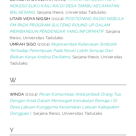
NOKESO SUKU KAILI RAI DI DESA TAMBU KECAMATAN
BALAESANG.
Sarjana thesis, Universitas Tadulako.
UTARI VIDYA NIGSIH
(2024)
POSITIONING RADIO NEBULA
FM PADA PROGRAM SULTENG ROUND UP DALAM
MEMBANGUN PENDENGAR YANG INFORMATIF.
Sarjana
thesis, Universitas Tadulako.
UMRAH SIGO
(2024)
Representasi Kekerasan Simbolik
Terhadap Perempuan Pada Novel Lebih Senyap Dari
Bisikan Karya Andina Dwifatma.
Sarjana thesis, Universitas
Tadulako.
W
WINDA
(2024)
Peran Komunikasi Antarpribadi Orang Tua
Dengan Anak Dalam Mencegah Kenakalan Remaja ( Di
Desa Labuan Kungguma Kecamatan Labuan Kabupaten
Donggala ).
Sarjana thesis, Universitas Tadulako.
Y