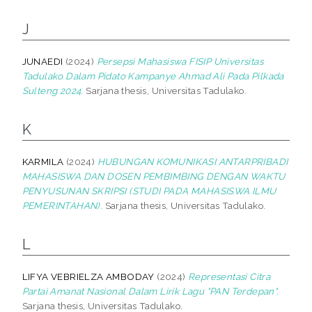
J
JUNAEDI
(2024)
Persepsi Mahasiswa FISIP Universitas
Tadulako Dalam Pidato Kampanye Ahmad Ali Pada Pilkada
Sulteng 2024.
Sarjana thesis, Universitas Tadulako.
K
KARMILA
(2024)
HUBUNGAN KOMUNIKASI ANTARPRIBADI
MAHASISWA DAN DOSEN PEMBIMBING DENGAN WAKTU
PENYUSUNAN SKRIPSI (STUDI PADA MAHASISWA ILMU
PEMERINTAHAN).
Sarjana thesis, Universitas Tadulako.
L
LIFYA VEBRIELZA AMBODAY
(2024)
Representasi Citra
Partai Amanat Nasional Dalam Lirik Lagu "PAN Terdepan".
Sarjana thesis, Universitas Tadulako.