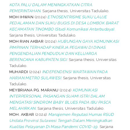
KOTA PALU DALAM MENINGKATKAN CITRA
PEMERINTAHAN.
Sarjana thesis, Universitas Tadulako.
MOH IHWAN
(2024)
ETNOSENTRISME SUKU LAUJE
PEDALAMAN DAN SUKU BUGIS DI DESA LOMBOK BARAT
KECAMATAN TINOMBO (Studi Komunikasi Antarbudaya).
Sarjana thesis, Universitas Tadulako.
MOH RIAN AKBAR
(2024)
HUBUNGAN GAYA KOMUNIKASI
PIMPINAN TERHADAP KINERJA PEGAWAI DI DINAS
PENGENDALIAN PENDUDUK DAN KELUARGA
BERENCANA KABUPATEN SIGI.
Sarjana thesis, Universitas
Tadulako.
MUHARDI
(2024)
INDEPENDENSI WARTAWAN PADA
HARIAN METRO SULAWESI.
Sarjana thesis, Universitas
Tadulako.
MEYBRIANA PG. MARANU
(2024)
KOMUNIKASI
INTERPERSONAL PASANGAN SUAMI ISTRI DALAM
MENGATASI SINDROM BABY BLUES PADA IBU PASCA
MELAHIRKAN.
Sarjana thesis, Universitas Tadulako.
MOH. AKBAR
(2024)
Manajemen Reputasi Humas RSUD
Undata Provinsi Sulawesi Tengah Dalam Meningkatkan
Kualitas Pelayanan Di Masa Pandemi COVID-19.
Sarjana