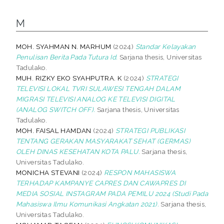
M
MOH. SYAHMAN N. MARHUM
(2024)
Standar Kelayakan
Penulisan Berita Pada Tutura Id.
Sarjana thesis, Universitas
Tadulako.
MUH. RIZKY EKO SYAHPUTRA. K
(2024)
STRATEGI
TELEVISI LOKAL TVRI SULAWESI TENGAH DALAM
MIGRASI TELEVISI ANALOG KE TELEVISI DIGITAL
(ANALOG SWITCH OFF).
Sarjana thesis, Universitas
Tadulako.
MOH. FAISAL HAMDAN
(2024)
STRATEGI PUBLIKASI
TENTANG GERAKAN MASYARAKAT SEHAT (GERMAS)
OLEH DINAS KESEHATAN KOTA PALU.
Sarjana thesis,
Universitas Tadulako.
MONICHA STEVANI
(2024)
RESPON MAHASISWA
TERHADAP KAMPANYE CAPRES DAN CAWAPRES DI
MEDIA SOSIAL INSTAGRAM PADA PEMILU 2024 (Studi Pada
Mahasiswa Ilmu Komunikasi Angkatan 2021).
Sarjana thesis,
Universitas Tadulako.