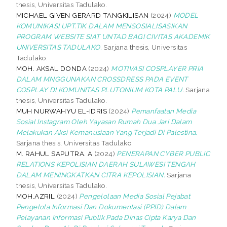
thesis, Universitas Tadulako.
MICHAEL GIVEN GERARD TANGKILISAN
(2024)
MODEL
KOMUNIKASI UPT.TIK DALAM MENSOSIALISASIKAN
PROGRAM WEBSITE SIAT UNTAD BAGI CIVITAS AKADEMIK
UNIVERSITAS TADULAKO.
Sarjana thesis, Universitas
Tadulako.
MOH. AKSAL DONDA
(2024)
MOTIVASI COSPLAYER PRIA
DALAM MNGGUNAKAN CROSSDRESS PADA EVENT
COSPLAY DI KOMUNITAS PLUTONIUM KOTA PALU.
Sarjana
thesis, Universitas Tadulako.
MUH NURWAHYU EL-IDRIS
(2024)
Pemanfaatan Media
Sosial Instagram Oleh Yayasan Rumah Dua Jari Dalam
Melakukan Aksi Kemanusiaan Yang Terjadi Di Palestina.
Sarjana thesis, Universitas Tadulako.
M. RAHUL SAPUTRA. A
(2024)
PENERAPAN CYBER PUBLIC
RELATIONS KEPOLISIAN DAERAH SULAWESI TENGAH
DALAM MENINGKATKAN CITRA KEPOLISIAN.
Sarjana
thesis, Universitas Tadulako.
MOH.AZRIL
(2024)
Pengelolaan Media Sosial Pejabat
Pengelola Informasi Dan Dokumentasi (PPID) Dalam
Pelayanan Informasi Publik Pada Dinas Cipta Karya Dan