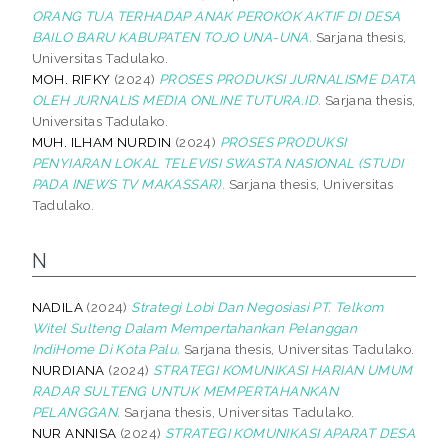
ORANG TUA TERHADAP ANAK PEROKOK AKTIF DI DESA
BAILO BARU KABUPATEN TOJO UNA-UNA.
Sarjana thesis,
Universitas Tadulako.
MOH. RIFKY
(2024)
PROSES PRODUKSI JURNALISME DATA
OLEH JURNALIS MEDIA ONLINE TUTURA.ID.
Sarjana thesis,
Universitas Tadulako.
MUH. ILHAM NURDIN
(2024)
PROSES PRODUKSI
PENYIARAN LOKAL TELEVISI SWASTA NASIONAL (STUDI
PADA INEWS TV MAKASSAR).
Sarjana thesis, Universitas
Tadulako.
N
NADILA
(2024)
Strategi Lobi Dan Negosiasi PT. Telkom
Witel Sulteng Dalam Mempertahankan Pelanggan
IndiHome Di Kota Palu.
Sarjana thesis, Universitas Tadulako.
NURDIANA
(2024)
STRATEGI KOMUNIKASI HARIAN UMUM
RADAR SULTENG UNTUK MEMPERTAHANKAN
PELANGGAN.
Sarjana thesis, Universitas Tadulako.
NUR ANNISA
(2024)
STRATEGI KOMUNIKASI APARAT DESA