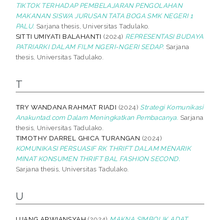
TIKTOK TERHADAP PEMBELAJARAN PENGOLAHAN
MAKANAN SISWA JURUSAN TATA BOGA SMK NEGERI 1
PALU.
Sarjana thesis, Universitas Tadulako.
SITTI UMIYATI BALAHANTI
(2024)
REPRESENTASI BUDAYA
PATRIARKI DALAM FILM NGERI-NGERI SEDAP.
Sarjana
thesis, Universitas Tadulako.
T
TRY WANDANA RAHMAT RIADI
(2024)
Strategi Komunikasi
Anakuntad.com Dalam Meningkatkan Pembacanya.
Sarjana
thesis, Universitas Tadulako.
TIMOTHY DARREL GHICA TURANGAN
(2024)
KOMUNIKASI PERSUASIF RK THRIFT DALAM MENARIK
MINAT KONSUMEN THRIFT BAL FASHION SECOND.
Sarjana thesis, Universitas Tadulako.
U
UJANG ARWIANSYAH
(2024)
MAKNA SIMBOLIK ADAT