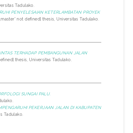
versitas Tadulako.
RUHI PENYELESAIAN KETERLAMBATAN PROYEK
master' not defined] thesis, Universitas Tadulako.
 LINTAS TERHADAP PEMBANGUNAN JALAN
efined] thesis, Universitas Tadulako.
RFOLOGI SUNGAI PALU.
dulako.
MEMPENGARUHI PEKERJAAN JALAN DI KABUPATEN
as Tadulako.