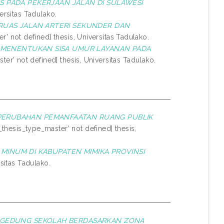
S PADA PEKERJAAN JALAN DI SULAWESI
ersitas Tadulako.
RUAS JALAN ARTERI SEKUNDER DAN
r' not defined] thesis, Universitas Tadulako.
K MENENTUKAN SISA UMUR LAYANAN PADA
ter' not defined] thesis, Universitas Tadulako.
PERUBAHAN PEMANFAATAN RUANG PUBLIK
_thesis_type_master' not defined] thesis,
R MINUM DI KABUPATEN MIMIKA PROVINSI
rsitas Tadulako.
N GEDUNG SEKOLAH BERDASARKAN ZONA