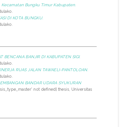
kota Kecamatan Bungku Timur Kabupaten.
dulako.
ASI DI KOTA BUNGKU.
dulako.
T BENCANA BANJIR DI KABUPATEN SIGI.
dulako.
KINERJA RUAS JALAN TAWAELI-PANTOLOAN.
dulako.
ENGEMBANGAN BANDAR UDARA SYUKURAN
sis_type_master' not defined] thesis, Universitas