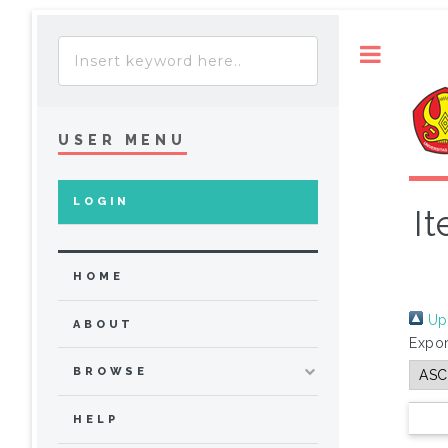
Toggle
USER MENU
LOGIN
It
HOME
Up 
ABOUT
Expor
BROWSE
HELP