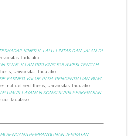
RHADAP KINERJA LALU LINTAS DAN JALAN DI
niversitas Tadulako.
N RUAS JALAN PROVINSI SULAWESI TENGAH
thesis, Universitas Tadulako.
DE EARNED VALUE PADA PENGENDALIAN BIAYA
r' not defined] thesis, Universitas Tadulako.
DAP UMUR LAYANAN KONSTRUKSI PERKERASAN
sitas Tadulako.
NOMI RENCANA PEMBANGUNAN JEMBATAN