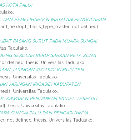
S KOTA PALU).
dulako.
 DAN PEMELIHARAAN INSTALASI PENGOLAHAN
rint_fieldopt_thesis_type_master' not defined]
AKIBAT PASANG SURUT PADA MUARA SUNGAI
itas Tadulako.
EDUNG SEKOLAH BERDASARKAN PETA ZONA
ot defined] thesis, Universitas Tadulako.
RAAN JARINGAN IRIGASIDI KABUPATEN
hesis, Universitas Tadulako.
AN JARINGAN IRIGASIDI KABUPATEN
hesis, Universitas Tadulako.
ADA KAWASAN PENDIDIKAN MODEL TERPADU
d] thesis, Universitas Tadulako.
MUARA SUNGAI PALU DAN PENGARUHNYA
r' not defined] thesis, Universitas Tadulako.