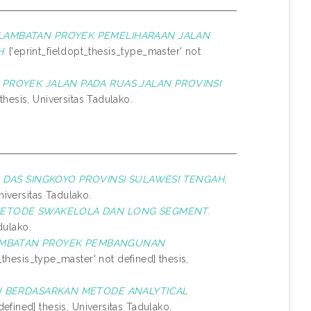
LAMBATAN PROYEK PEMELIHARAAN JALAN
.
['eprint_fieldopt_thesis_type_master' not
PROYEK JALAN PADA RUAS JALAN PROVINSI
thesis, Universitas Tadulako.
 DAS SINGKOYO PROVINSI SULAWESI TENGAH,
niversitas Tadulako.
METODE SWAKELOLA DAN LONG SEGMENT.
dulako.
AMBATAN PROYEK PEMBANGUNAN
_thesis_type_master' not defined] thesis,
LU BERDASARKAN METODE ANALYTICAL
efined] thesis, Universitas Tadulako.