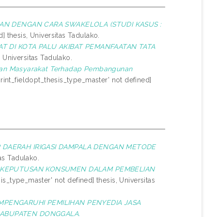
LAN DENGAN CARA SWAKELOLA (STUDI KASUS :
] thesis, Universitas Tadulako.
AT DI KOTA PALU AKIBAT PEMANFAATAN TATA
, Universitas Tadulako.
uhan Masyarakat Terhadap Pembangunan
rint_fieldopt_thesis_type_master' not defined]
P DAERAH IRIGASI DAMPALA DENGAN METODE
tas Tadulako.
I KEPUTUSAN KONSUMEN DALAM PEMBELIAN
sis_type_master' not defined] thesis, Universitas
MPENGARUHI PEMILIHAN PENYEDIA JASA
KABUPATEN DONGGALA.