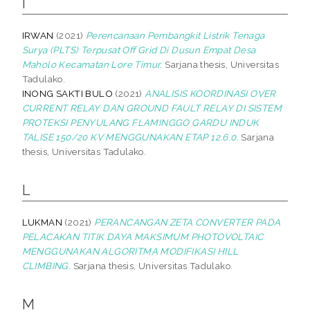
I
IRWAN
(2021)
Perencanaan Pembangkit Listrik Tenaga
Surya (PLTS) Terpusat Off Grid Di Dusun Empat Desa
Maholo Kecamatan Lore Timur.
Sarjana thesis, Universitas
Tadulako.
INONG SAKTI BULO
(2021)
ANALISIS KOORDINASI OVER
CURRENT RELAY DAN GROUND FAULT RELAY DI SISTEM
PROTEKSI PENYULANG FLAMINGGO GARDU INDUK
TALISE 150/20 KV MENGGUNAKAN ETAP 12.6.0.
Sarjana
thesis, Universitas Tadulako.
L
LUKMAN
(2021)
PERANCANGAN ZETA CONVERTER PADA
PELACAKAN TITIK DAYA MAKSIMUM PHOTOVOLTAIC
MENGGUNAKAN ALGORITMA MODIFIKASI HILL
CLIMBING.
Sarjana thesis, Universitas Tadulako.
M