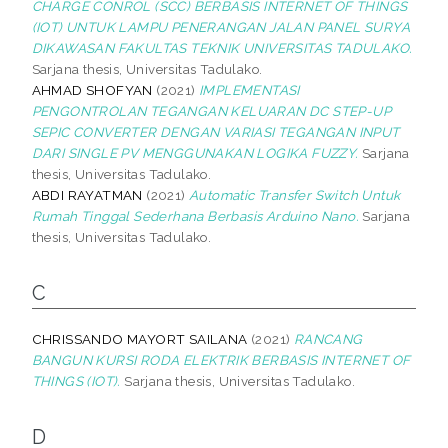
CHARGE CONROL (SCC) BERBASIS INTERNET OF THINGS
(IOT) UNTUK LAMPU PENERANGAN JALAN PANEL SURYA
DIKAWASAN FAKULTAS TEKNIK UNIVERSITAS TADULAKO.
Sarjana thesis, Universitas Tadulako.
AHMAD SHOFYAN
(2021)
IMPLEMENTASI
PENGONTROLAN TEGANGAN KELUARAN DC STEP-UP
SEPIC CONVERTER DENGAN VARIASI TEGANGAN INPUT
DARI SINGLE PV MENGGUNAKAN LOGIKA FUZZY.
Sarjana
thesis, Universitas Tadulako.
ABDI RAYATMAN
(2021)
Automatic Transfer Switch Untuk
Rumah Tinggal Sederhana Berbasis Arduino Nano.
Sarjana
thesis, Universitas Tadulako.
C
CHRISSANDO MAYORT SAILANA
(2021)
RANCANG
BANGUN KURSI RODA ELEKTRIK BERBASIS INTERNET OF
THINGS (IOT).
Sarjana thesis, Universitas Tadulako.
D