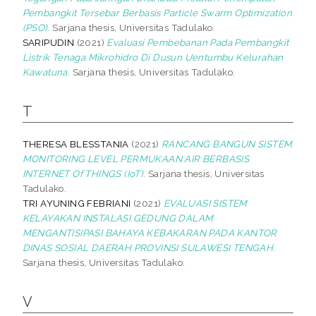
Pembangkit Tersebar Berbasis Particle Swarm Optimization
(PSO).
Sarjana thesis, Universitas Tadulako.
SARIPUDIN
(2021)
Evaluasi Pembebanan Pada Pembangkit
Listrik Tenaga Mikrohidro Di Dusun Uentumbu Kelurahan
Kawatuna.
Sarjana thesis, Universitas Tadulako.
T
THERESA BLESSTANIA
(2021)
RANCANG BANGUN SISTEM
MONITORING LEVEL PERMUKAAN AIR BERBASIS
INTERNET Of THINGS (IoT).
Sarjana thesis, Universitas
Tadulako.
TRI AYUNING FEBRIANI
(2021)
EVALUASI SISTEM
KELAYAKAN INSTALASI GEDUNG DALAM
MENGANTISIPASI BAHAYA KEBAKARAN PADA KANTOR
DINAS SOSIAL DAERAH PROVINSI SULAWESI TENGAH.
Sarjana thesis, Universitas Tadulako.
V