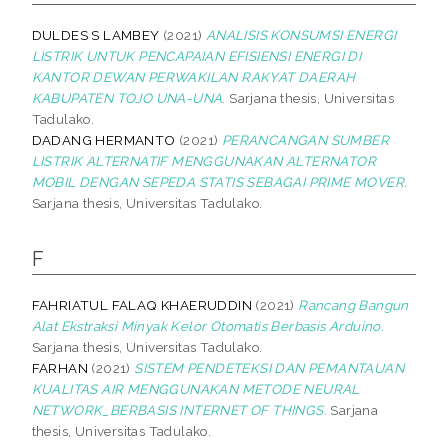
DULDES S LAMBEY
(2021)
ANALISIS KONSUMSI ENERGI
LISTRIK UNTUK PENCAPAIAN EFISIENSI ENERGI DI
KANTOR DEWAN PERWAKILAN RAKYAT DAERAH
KABUPATEN TOJO UNA-UNA.
Sarjana thesis, Universitas
Tadulako.
DADANG HERMANTO
(2021)
PERANCANGAN SUMBER
LISTRIK ALTERNATIF MENGGUNAKAN ALTERNATOR
MOBIL DENGAN SEPEDA STATIS SEBAGAI PRIME MOVER.
Sarjana thesis, Universitas Tadulako.
F
FAHRIATUL FALAQ KHAERUDDIN
(2021)
Rancang Bangun
Alat Ekstraksi Minyak Kelor Otomatis Berbasis Arduino.
Sarjana thesis, Universitas Tadulako.
FARHAN
(2021)
SISTEM PENDETEKSI DAN PEMANTAUAN
KUALITAS AIR MENGGUNAKAN METODE NEURAL
NETWORK_BERBASIS INTERNET OF THINGS.
Sarjana
thesis, Universitas Tadulako.