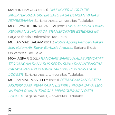
MARLIN PAMUSO
(2021)
UNJUK KERJA GRID TIE
INVERTER PADA SISTEM SATU FASA DENGAN VARIASI
PEMBEBANAN.
Sarjana thesis, Universitas Tadulako.
MOH. RYADH DIRGA PAHEVI
(2021)
SISTEM MONITORING
KENAIKAN SUHU PADA TRANSFORMER BERBASIS IoT.
Sarjana thesis, Universitas Tadulako.
MUHAMMAD SADAM
(2021)
Robot Apung Pemberi Pakan
Ikan Kolam Air Tawar Berbasis Arduino.
Sarjana thesis,
Universitas Tadulako.
MOH ASFAR
(2021)
RANCANG BANGUN ALAT PENCATAT
TEGGANGAN DAN ARUS SERTA SUHU DAN INTENSITAS
CAHAYA PADA PHOTOVOLTAIC (PV) BERBASIS DATA
LOGGER.
Sarjana thesis, Universitas Tadulako.
MUHAMMAD NASIR ELY
(2021)
PERANCANGAN SISTEM
AKUISISI DATA PEMAKAIAN LISTRIK 1 PHASA DAYA 1300
VA PADA RUMAH TINGGAL MENGGUNAKAN DATA
LOGGER.
Sarjana thesis, Universitas Tadulako.
R