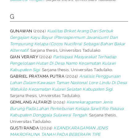
G
GUNAWAN
(2024)
Kualitas Briket Arang Dari Serbuk
Gergajian Kayu Bayur (Pterospermum Javanicum) Dan
Tempurung Kelapa (Cocos Nucifera) Sebagai Bahan Bakar
Alternatif.
Sarjana thesis, Universitas Tadulako.
GIAN VERARY
(2024)
Partisipasi Masyarakat Terhadap
Pengelolaan Hutan Di Desa Namo Kecamatan Kulawi
Kabupaten Sigi.
Sarjana thesis, Universitas Tadulako.
GABRIEL PRATAMA PUTRA
(2024)
Analisis Penggunaan
Lahan Dalam Kawasan Taman Nasional Lore Lindu Di Desa
Watukilo Kecamatan Kulawi Selatan Kabupaten Sigi.
Sarjana thesis, Universitas Tadulako.
GEMILANG ALFARIZI
(2024)
Keanekaragaman Jenis
Burung Pada Lahan Perkebunan Kelapa Sawit Rio Pakava
Kabupaten Donggala Sulawesi Tengah.
Sarjana thesis,
Universitas Tadulako.
GUSTI RANDA
(2024)
KEANEKARAGAMAN JENIS
MAKROFAUNA TANAH PADA BEBERAPA TIPE