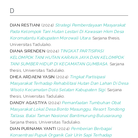
D
DIAN RESTIANI
(2024)
Strategi Pemberdayaan Masyarakat
Pada Kelompok Tani Hutan Lestari Di Kawasan Hkm Desa
Koromatantu Kabupaten Morowali Utara.
Sarjana thesis,
Universitas Tadulako.
DIANA SIRENDEN
(2024)
TINGKAT PARTISIPASI
KELOMPOK TANI HUTAN KARAVA JAYA DAN KELOMPOK
TANI SUMBER HIDUP DI KECAMATAN GUMBASA.
Sarjana
thesis, Universitas Tadulako.
DHEA ARDAENI YASIN
(2024)
Tingkat Partisipasi
Masyarakat Terhadap Rehabilitasi Hutan Dan Lahan Di Desa
Wisolo Kecamatan Dolo Selatan Kabupaten Sigi.
Sarjana
thesis, Universitas Tadulako.
DANDY AGASTIYA
(2024)
Pemanfaatan Tumbuhan Obat
Masyarakat Lokal Desa Bonto Masunggu, Resort Tondong
Tallasa, Balai Taman Nasional Bantimurung Bulusaraung.
Sarjana thesis, Universitas Tadulako.
DIAN PURNAMA YANTI
(2024)
Pemberian Berbagai
Konsentrasi Pupuk Organik Cair Urin Sapi Terhadap