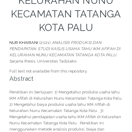
KELURAHAN NUNU
KECAMATAN TATANGA
KOTA PALU
NUR KHAIRANI
(2021)
ANALISIS PRODUKSI DAN
PENDAPATAN: STUDI KASUS USAHA TAHU IKM AFIFAH DI
KELURAHAN NUNU KECAMATAN TATANGA KOTA PALU.
Sarjana thesis, Universitas Tadulako.
Full text not available from this repository.
Abstract
Penelitian ini bertujuan: 1) Mengetahui produksi usaha tahu
IKM Afifah di Kelurahan Nunu Kecamatan Tatanga Kota Palu.
2) Mengetahui biaya produksi usaha tahu IKM Afifah di
Kelurahan Nunu Kecamatan Tatanga Kota Palu . 3)
Mengetahui pendapatan usaha tahu IKM Afifah di Kelurahan
Nunu Kecamatan Tatanga Kota Palu . Penelitian ini
menggunakan metode analisis produksi, biaya dan