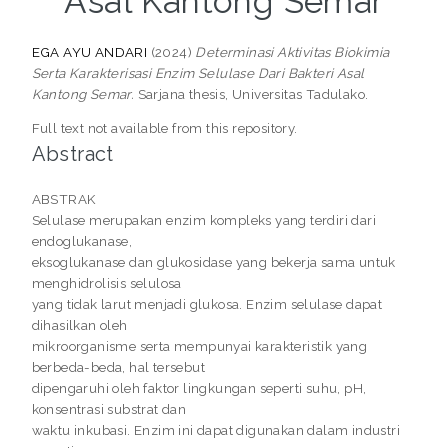
Asal Kantong Semar
EGA AYU ANDARI
(2024)
Determinasi Aktivitas Biokimia
Serta Karakterisasi Enzim Selulase Dari Bakteri Asal
Kantong Semar.
Sarjana thesis, Universitas Tadulako.
Full text not available from this repository.
Abstract
ABSTRAK
Selulase merupakan enzim kompleks yang terdiri dari
endoglukanase,
eksoglukanase dan glukosidase yang bekerja sama untuk
menghidrolisis selulosa
yang tidak larut menjadi glukosa. Enzim selulase dapat
dihasilkan oleh
mikroorganisme serta mempunyai karakteristik yang
berbeda-beda, hal tersebut
dipengaruhi oleh faktor lingkungan seperti suhu, pH,
konsentrasi substrat dan
waktu inkubasi. Enzim ini dapat digunakan dalam industri