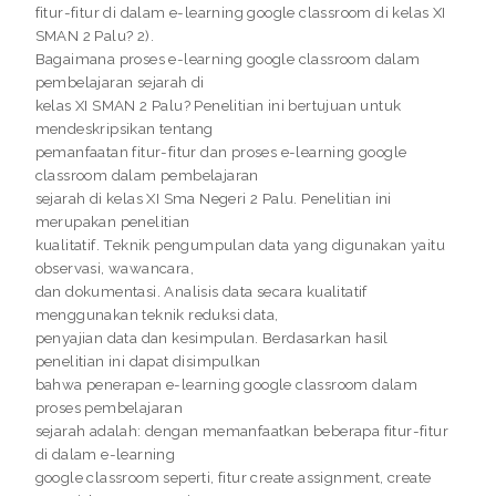
fitur-fitur di dalam e-learning google classroom di kelas XI
SMAN 2 Palu? 2).
Bagaimana proses e-learning google classroom dalam
pembelajaran sejarah di
kelas XI SMAN 2 Palu? Penelitian ini bertujuan untuk
mendeskripsikan tentang
pemanfaatan fitur-fitur dan proses e-learning google
classroom dalam pembelajaran
sejarah di kelas XI Sma Negeri 2 Palu. Penelitian ini
merupakan penelitian
kualitatif. Teknik pengumpulan data yang digunakan yaitu
observasi, wawancara,
dan dokumentasi. Analisis data secara kualitatif
menggunakan teknik reduksi data,
penyajian data dan kesimpulan. Berdasarkan hasil
penelitian ini dapat disimpulkan
bahwa penerapan e-learning google classroom dalam
proses pembelajaran
sejarah adalah: dengan memanfaatkan beberapa fitur-fitur
di dalam e-learning
google classroom seperti, fitur create assignment, create