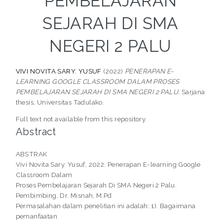
PEMBELAJARAN
SEJARAH DI SMA
NEGERI 2 PALU
VIVI NOVITA SARY. YUSUF
(2022)
PENERAPAN E-
LEARNING GOOGLE CLASSROOM DALAM PROSES
PEMBELAJARAN SEJARAH DI SMA NEGERI 2 PALU.
Sarjana
thesis, Universitas Tadulako.
Full text not available from this repository.
Abstract
ABSTRAK
Vivi Novita Sary. Yusuf, 2022. Penerapan E-learning Google
Classroom Dalam
Proses Pembelajaran Sejarah Di SMA Negeri 2 Palu.
Pembimbing, Dr. Misnah, M.Pd
Permasalahan dalam penelitian ini adalah: 1). Bagaimana
pemanfaatan