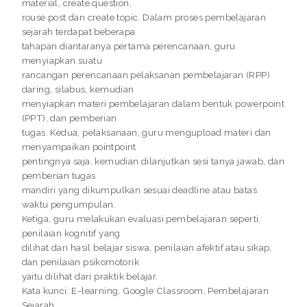
material, create question,
rouse post dan create topic. Dalam proses pembelajaran
sejarah terdapat beberapa
tahapan diantaranya pertama perencanaan, guru
menyiapkan suatu
rancangan perencanaan pelaksanan pembelajaran (RPP)
daring, silabus, kemudian
menyiapkan materi pembelajaran dalam bentuk powerpoint
(PPT), dan pemberian
tugas. Kedua, pelaksanaan, guru mengupload materi dan
menyampaikan pointpoint
pentingnya saja, kemudian dilanjutkan sesi tanya jawab, dan
pemberian tugas
mandiri yang dikumpulkan sesuai deadline atau batas
waktu pengumpulan.
Ketiga, guru melakukan evaluasi pembelajaran seperti,
penilaian kognitif yang
dilihat dari hasil belajar siswa, penilaian afektif atau sikap,
dan penilaian psikomotorik
yaitu dilihat dari praktik belajar.
Kata kunci: E-learning, Google Classroom, Pembelajaran
Sejarah.