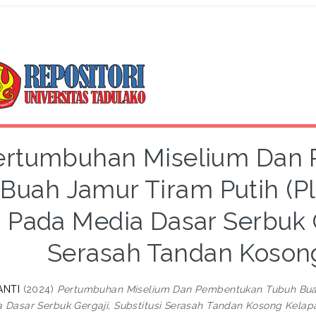
ertumbuhan Miselium Dan
Buah Jamur Tiram Putih (Pl
Pada Media Dasar Serbuk G
Serasah Tandan Kosong
ANTI
(2024)
Pertumbuhan Miselium Dan Pembentukan Tubuh Buah 
 Dasar Serbuk Gergaji, Substitusi Serasah Tandan Kosong Kelapa