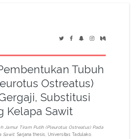
 Pembentukan Tubuh
eurotus Ostreatus)
ergaji, Substitusi
 Kelapa Sawit
Jamur Tiram Putih (Pleurotus Ostreatus) Pada
 Sawit.
Sarjana thesis, Universitas Tadulako.