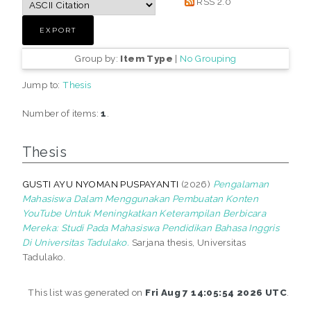
RSS 2.0
Group by:
Item Type
|
No Grouping
Jump to:
Thesis
Number of items:
1
.
Thesis
GUSTI AYU NYOMAN PUSPAYANTI
(2026)
Pengalaman
Mahasiswa Dalam Menggunakan Pembuatan Konten
YouTube Untuk Meningkatkan Keterampilan Berbicara
Mereka: Studi Pada Mahasiswa Pendidikan Bahasa Inggris
Di Universitas Tadulako.
Sarjana thesis, Universitas
Tadulako.
This list was generated on
Fri Aug 7 14:05:54 2026 UTC
.