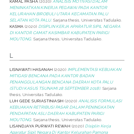
KAMAL PASHA
(2020)
ANALISIS MOTIVASI DALAM
MENINKATKAN KINERJA PEGAWAI PADA KANTOR
KELURAHAN BIROBULI UTARA KECAMATAN PALU
SELATAN KOTA PALU.
Sarjana thesis, Universitas Tadulako.
KASMA
(2020)
DISIPLIN KERJA APARATUR SIPIL NEGARA
DI KANTOR CAMAT KASIMBAR KABUPATEN PARIGI
MOUTONG.
Sarjana thesis, Universitas Tadulako.
L
LISNAWATI HASANAH
(2020)
IMPLEMENTASI KEBIJAKAN
MITIGASI BENCANA PADA KANTOR BADAN
PENANGGULANGAN BENCANA DAERAH KOTA PALU
(STUDI KASUS TSUNAMI 28 SEPTEMBER 2018).
Sarjana
thesis, Universitas Tadulako.
LUH GEDE SURIASTINIASIH
(2020)
ANALISIS FORMULASI
KEBIJAKAN RETRIBUSI PASAR DALAM PENINGKATAN
PENDAPATAN ASLI DAERAH KABUPATEN PARIGI
MOUTONG.
Sarjana thesis, Universitas Tadulako.
LISANDJAYA PURWATI REWAH
(2020)
Disiplin Kerja
Aparatur Sipil Negara Di Kantor Kelurahan Pamona