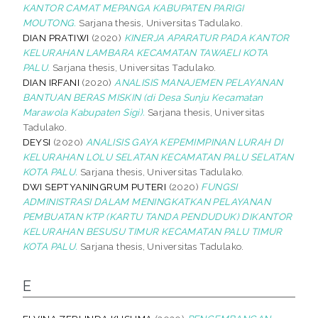
KANTOR CAMAT MEPANGA KABUPATEN PARIGI
MOUTONG.
Sarjana thesis, Universitas Tadulako.
DIAN PRATIWI
(2020)
KINERJA APARATUR PADA KANTOR
KELURAHAN LAMBARA KECAMATAN TAWAELI KOTA
PALU.
Sarjana thesis, Universitas Tadulako.
DIAN IRFANI
(2020)
ANALISIS MANAJEMEN PELAYANAN
BANTUAN BERAS MISKIN (di Desa Sunju Kecamatan
Marawola Kabupaten Sigi).
Sarjana thesis, Universitas
Tadulako.
DEYSI
(2020)
ANALISIS GAYA KEPEMIMPINAN LURAH DI
KELURAHAN LOLU SELATAN KECAMATAN PALU SELATAN
KOTA PALU.
Sarjana thesis, Universitas Tadulako.
DWI SEPTYANINGRUM PUTERI
(2020)
FUNGSI
ADMINISTRASI DALAM MENINGKATKAN PELAYANAN
PEMBUATAN KTP (KARTU TANDA PENDUDUK) DIKANTOR
KELURAHAN BESUSU TIMUR KECAMATAN PALU TIMUR
KOTA PALU.
Sarjana thesis, Universitas Tadulako.
E