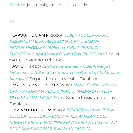
Poso.
Sarjana thesis, Universitas Tadulako.
H
HERAWATI DG AMIR
(2020)
KUALITAS PELAYANAN
KESEHATAN BAGI PENGGUNA KARTU BADAN
PENYELENGGARA JAMINAN SOSIAL (BPJS) DI
PUSKESMAS SINGGANI KECAMATAN PALU TIMUR.
Sarjana
thesis, Universitas Tadulako.
HASTUTI
(2020)
Kualitas Pelayanan PT. Bank Rakyat
Indonesia Unit Bahodopi Kecamatan Bahodopi Kabupaten
Morowali.
Sarjana thesis, Universitas Tadulako.
HASTI AFRIANTI LAHATA
(2020)
MANAJEMEN SARANA
DAN PRASARANA PENDIDIKAN DI MADRASAH ALIYAH
NEGERI (MAN) 2 KOTA PALU.
Sarjana thesis, Universitas
Tadulako.
HIMAWAN TRI PUTRA
(2020)
PEMBERDAYAAN PETANI
COKELAT DI DESA KABOBONA KECAMATAN DOLO
KABUPATEN SIGI PROVINSI SULAWESI TENGAH (STUDI
PADA KANTOR DINAS TANAMAN PANGAN,