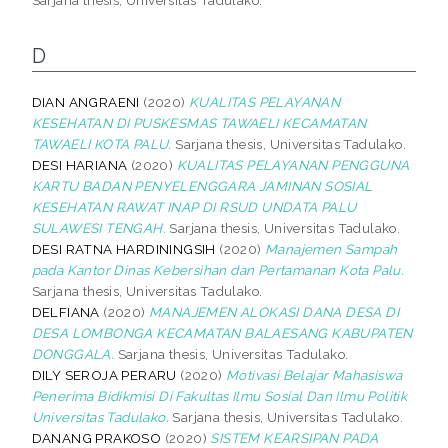
D
DIAN ANGRAENI
(2020)
KUALITAS PELAYANAN
KESEHATAN DI PUSKESMAS TAWAELI KECAMATAN
TAWAELI KOTA PALU.
Sarjana thesis, Universitas Tadulako.
DESI HARIANA
(2020)
KUALITAS PELAYANAN PENGGUNA
KARTU BADAN PENYELENGGARA JAMINAN SOSIAL
KESEHATAN RAWAT INAP DI RSUD UNDATA PALU
SULAWESI TENGAH.
Sarjana thesis, Universitas Tadulako.
DESI RATNA HARDININGSIH
(2020)
Manajemen Sampah
pada Kantor Dinas Kebersihan dan Pertamanan Kota Palu.
Sarjana thesis, Universitas Tadulako.
DELFIANA
(2020)
MANAJEMEN ALOKASI DANA DESA DI
DESA LOMBONGA KECAMATAN BALAESANG KABUPATEN
DONGGALA.
Sarjana thesis, Universitas Tadulako.
DILY SEROJA PERARU
(2020)
Motivasi Belajar Mahasiswa
Penerima Bidikmisi Di Fakultas Ilmu Sosial Dan Ilmu Politik
Universitas Tadulako.
Sarjana thesis, Universitas Tadulako.
DANANG PRAKOSO
(2020)
SISTEM KEARSIPAN PADA