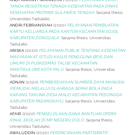
TANDA REGISTRASI TENAGA KESEHATAN PADA DINAS
KESEHATAN PROPINSI SULAWESI TENGAH.
Sarjana thesis,
Universitas Tadulako.
ANDRI FEBRIANSYAH
(2020)
PELAYANAN PEMBUATAN
KARTU KELUARGA PADA KANTOR KECAMATAN SOJOL
KABUPATEN DONGGALA.
Sarjana thesis, Universitas
Tadulako.
ARISKA
(2020)
PELAYANAN PUBLIK TENTANG KESEHATAN
MASYARAKAT (STUDI KASUS PENGGUNA BPJS DAN
UMUM) DI PUSKESMAS TALISE KECAMATAN
MANTIKULORE KOTA PALU.
Sarjana thesis, Universitas
Tadulako.
ADNAN
(2020)
PEMBERDAYAAN SUMBER DAYA MANUSIA
(PEMUDA) MELALUI OLAHRAGA SEPAK BOLA PADA
KARANG TARUNA DESA MALEI KECAMATAN PEDONGGA
KABUPATEN PASANGKAYU.
Sarjana thesis, Universitas
Tadulako.
AFAIR
(2020)
PENGELOLAAN DANA BANTUAN OPERA
IONAL EKOLAH DI MP NEGERI2 DOLO.
Sarjana thesis,
Universitas Tadulako.
AWALUDDIN
(2020)
PERENCANAAN PARTISIPATIF