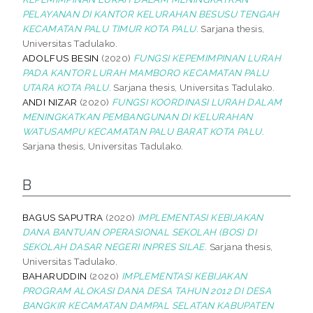
PELAYANAN DI KANTOR KELURAHAN BESUSU TENGAH
KECAMATAN PALU TIMUR KOTA PALU.
Sarjana thesis,
Universitas Tadulako.
ADOLFUS BESIN
(2020)
FUNGSI KEPEMIMPINAN LURAH
PADA KANTOR LURAH MAMBORO KECAMATAN PALU
UTARA KOTA PALU.
Sarjana thesis, Universitas Tadulako.
ANDI NIZAR
(2020)
FUNGSI KOORDINASI LURAH DALAM
MENINGKATKAN PEMBANGUNAN DI KELURAHAN
WATUSAMPU KECAMATAN PALU BARAT KOTA PALU.
Sarjana thesis, Universitas Tadulako.
B
BAGUS SAPUTRA
(2020)
IMPLEMENTASI KEBIJAKAN
DANA BANTUAN OPERASIONAL SEKOLAH (BOS) DI
SEKOLAH DASAR NEGERI INPRES SILAE.
Sarjana thesis,
Universitas Tadulako.
BAHARUDDIN
(2020)
IMPLEMENTASI KEBIJAKAN
PROGRAM ALOKASI DANA DESA TAHUN 2012 DI DESA
BANGKIR KECAMATAN DAMPAL SELATAN KABUPATEN