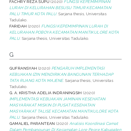
FACHRY REZA SUPU
(2020)
FUNGSI KEPEMIMPINAN
LURAH DI KELURAHAN BESUSU TIMUR KECAMATAN
PALU TIMUR KOTA PALU.
Sarjana thesis, Universitas
Tadulako.
FARIDAH
(2020)
FUNGSI KEPEMIMPINAN LURAH DI
KELURAHAN POBOYA KECAMATAN MANTIKULORE KOTA
PALU.
Sarjana thesis, Universitas Tadulako.
G
GUFRANSYAH
(2020)
PENGARUH IMPLEMENTASI
KEBIJAKAN IZIN MENDIRIKAN BANGUNAN TERHADAP
TATA RUANG KOTA MAJENE.
Sarjana thesis, Universitas
Tadulako.
G. A. KRISTHA ADELIA INDRANINGSIH
(2020)
IMPLEMENTASI KEBIJAKAN JAMINAN KESEHATAN
MASYARAKAT MISKIN DI PUSAT KESEHATAN
MASYARAKAT TALISE KECAMATAN MANTIKULORE KOTA
PALU.
Sarjana thesis, Universitas Tadulako.
GAMALIEL PARANTEAN
(2020)
Analisis Koordinasi Camat
Dalam Pembangunan Di Kecamatan Lore Peore Kabupaten