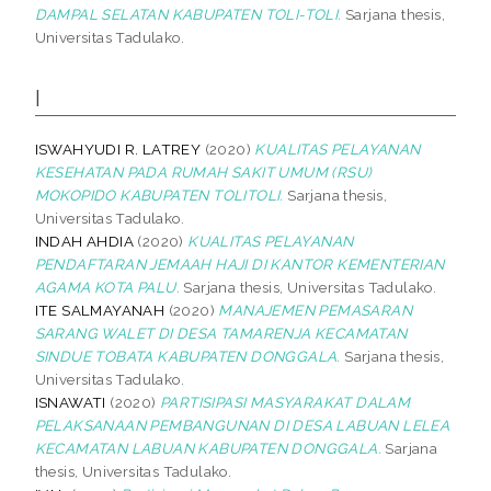
DAMPAL SELATAN KABUPATEN TOLI-TOLI.
Sarjana thesis,
Universitas Tadulako.
I
ISWAHYUDI R. LATREY
(2020)
KUALITAS PELAYANAN
KESEHATAN PADA RUMAH SAKIT UMUM (RSU)
MOKOPIDO KABUPATEN TOLITOLI.
Sarjana thesis,
Universitas Tadulako.
INDAH AHDIA
(2020)
KUALITAS PELAYANAN
PENDAFTARAN JEMAAH HAJI DI KANTOR KEMENTERIAN
AGAMA KOTA PALU.
Sarjana thesis, Universitas Tadulako.
ITE SALMAYANAH
(2020)
MANAJEMEN PEMASARAN
SARANG WALET DI DESA TAMARENJA KECAMATAN
SINDUE TOBATA KABUPATEN DONGGALA.
Sarjana thesis,
Universitas Tadulako.
ISNAWATI
(2020)
PARTISIPASI MASYARAKAT DALAM
PELAKSANAAN PEMBANGUNAN DI DESA LABUAN LELEA
KECAMATAN LABUAN KABUPATEN DONGGALA.
Sarjana
thesis, Universitas Tadulako.