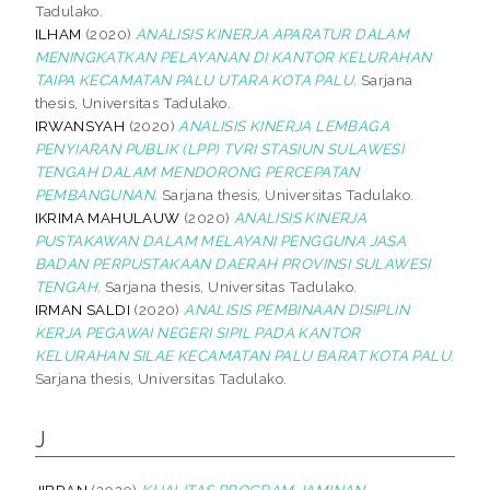
Tadulako.
ILHAM
(2020)
ANALISIS KINERJA APARATUR DALAM
MENINGKATKAN PELAYANAN DI KANTOR KELURAHAN
TAIPA KECAMATAN PALU UTARA KOTA PALU.
Sarjana
thesis, Universitas Tadulako.
IRWANSYAH
(2020)
ANALISIS KINERJA LEMBAGA
PENYIARAN PUBLIK (LPP) TVRI STASIUN SULAWESI
TENGAH DALAM MENDORONG PERCEPATAN
PEMBANGUNAN.
Sarjana thesis, Universitas Tadulako.
IKRIMA MAHULAUW
(2020)
ANALISIS KINERJA
PUSTAKAWAN DALAM MELAYANI PENGGUNA JASA
BADAN PERPUSTAKAAN DAERAH PROVINSI SULAWESI
TENGAH.
Sarjana thesis, Universitas Tadulako.
IRMAN SALDI
(2020)
ANALISIS PEMBINAAN DISIPLIN
KERJA PEGAWAI NEGERI SIPIL PADA KANTOR
KELURAHAN SILAE KECAMATAN PALU BARAT KOTA PALU.
Sarjana thesis, Universitas Tadulako.
J
JIBRAN
(2020)
KUALITAS PROGRAM JAMINAN