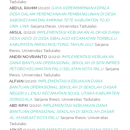
Tadulako.
ABDUL RAHIM
(2020)
GAYA KEPEMIMPINAN KEPALA
DESA DALAM PERENCANAAN PEMBANGUNAN DI DESA
SABOKECAMATAN AMPANA TETE KABUPATEN TOJO
UNA-UNA.
Sarjana thesis, Universitas Tadulako.
ARSUL
(2020)
IMPLEMENTASI KEBIJAKAN ALOKASI DANA
DESA (ADD) DI DESA SIBALAGO KECAMATAN TORIBULU
KABUPATEN PARIGI MOUTONG TAHUN 2017.
Sarjana
thesis, Universitas Tadulako.
ANDRI NOVRIANTO
(2020)
IMPLEMENTASI KEBIJAKAN
DANA BANTUAN OPERASIONAL SEKOLAH DI SDN INPRES
PETOBO KECAMATAN PALU SELATAN KOTA PALU.
Sarjana
thesis, Universitas Tadulako.
ALFIAN
(2020)
IMPLEMENTASI KEBIJAKAN DANA
BANTUAN OPERASIONAL SEKOLAH DI SEKOLAH DASAR
NEGERI 2 LENJU KECAMATAN SOJOL UTARA KABUPATEN
DONGGALA.
Sarjana thesis, Universitas Tadulako.
ABD RIFKI
(2020)
IMPLEMENTASI KEBIJAKAN DANA
BANTUAN OPRASIONAL SEKOLAH DI SEKOLAH DASAR
AL-KHAIRAAT KOTA PALU.
Sarjana thesis, Universitas
Tadulako.
ASKAR
(2020)
IMPLEMENTASI KEBIJAKAN DANA DESA DI