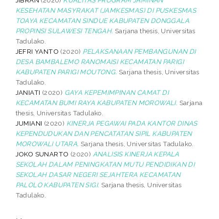
KESEHATAN MASYRAKAT (JAMKESMAS) DI PUSKESMAS
TOAYA KECAMATAN SINDUE KABUPATEN DONGGALA
PROPINSI SULAWESI TENGAH.
Sarjana thesis, Universitas
Tadulako.
JEFRI YANTO
(2020)
PELAKSANAAN PEMBANGUNAN DI
DESA BAMBALEMO RANOMAISI KECAMATAN PARIGI
KABUPATEN PARIGI MOUTONG.
Sarjana thesis, Universitas
Tadulako.
JANIATI
(2020)
GAYA KEPEMIMPINAN CAMAT DI
KECAMATAN BUMI RAYA KABUPATEN MOROWALI.
Sarjana
thesis, Universitas Tadulako.
JUMIANI
(2020)
KINERJA PEGAWAI PADA KANTOR DINAS
KEPENDUDUKAN DAN PENCATATAN SIPIL KABUPATEN
MOROWALI UTARA.
Sarjana thesis, Universitas Tadulako.
JOKO SUNARTO
(2020)
ANALISIS KINERJA KEPALA
SEKOLAH DALAM PENINGKATAN MUTU PENDIDIKAN DI
SEKOLAH DASAR NEGERI SEJAHTERA KECAMATAN
PALOLO KABUPATEN SIGI.
Sarjana thesis, Universitas
Tadulako.