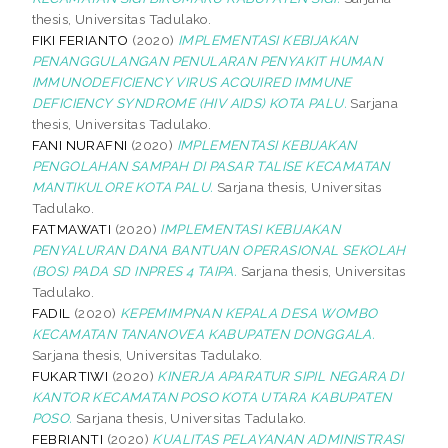
thesis, Universitas Tadulako.
FIKI FERIANTO
(2020)
IMPLEMENTASI KEBIJAKAN
PENANGGULANGAN PENULARAN PENYAKIT HUMAN
IMMUNODEFICIENCY VIRUS ACQUIRED IMMUNE
DEFICIENCY SYNDROME (HIV AIDS) KOTA PALU.
Sarjana
thesis, Universitas Tadulako.
FANI NURAFNI
(2020)
IMPLEMENTASI KEBIJAKAN
PENGOLAHAN SAMPAH DI PASAR TALISE KECAMATAN
MANTIKULORE KOTA PALU.
Sarjana thesis, Universitas
Tadulako.
FATMAWATI
(2020)
IMPLEMENTASI KEBIJAKAN
PENYALURAN DANA BANTUAN OPERASIONAL SEKOLAH
(BOS) PADA SD INPRES 4 TAIPA.
Sarjana thesis, Universitas
Tadulako.
FADIL
(2020)
KEPEMIMPNAN KEPALA DESA WOMBO
KECAMATAN TANANOVEA KABUPATEN DONGGALA.
Sarjana thesis, Universitas Tadulako.
FUKARTIWI
(2020)
KINERJA APARATUR SIPIL NEGARA DI
KANTOR KECAMATAN POSO KOTA UTARA KABUPATEN
POSO.
Sarjana thesis, Universitas Tadulako.
FEBRIANTI
(2020)
KUALITAS PELAYANAN ADMINISTRASI