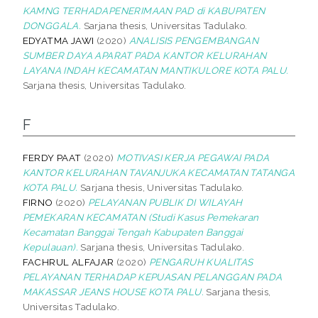
KAMNG TERHADAPENERIMAAN PAD di KABUPATEN
DONGGALA.
Sarjana thesis, Universitas Tadulako.
EDYATMA JAWI
(2020)
ANALISIS PENGEMBANGAN
SUMBER DAYA APARAT PADA KANTOR KELURAHAN
LAYANA INDAH KECAMATAN MANTIKULORE KOTA PALU.
Sarjana thesis, Universitas Tadulako.
F
FERDY PAAT
(2020)
MOTIVASI KERJA PEGAWAI PADA
KANTOR KELURAHAN TAVANJUKA KECAMATAN TATANGA
KOTA PALU.
Sarjana thesis, Universitas Tadulako.
FIRNO
(2020)
PELAYANAN PUBLIK DI WILAYAH
PEMEKARAN KECAMATAN (Studi Kasus Pemekaran
Kecamatan Banggai Tengah Kabupaten Banggai
Kepulauan).
Sarjana thesis, Universitas Tadulako.
FACHRUL ALFAJAR
(2020)
PENGARUH KUALITAS
PELAYANAN TERHADAP KEPUASAN PELANGGAN PADA
MAKASSAR JEANS HOUSE KOTA PALU.
Sarjana thesis,
Universitas Tadulako.