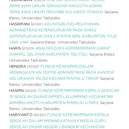
PEMILIHAN UMUM TERHADAP ANGGOTA KOMISI
PEMILIHAN UMUM PROVINSI SULAWESI TENGAH.
Sarjana
thesis, Universitas Tadulako.
HASRIFANI
(2020)
AKUNTABILITAS PELAYANAN
ADMINISTRASI KEPENDUDUKAN PADA DINAS
KEPENDUDUKAN DAN CATATAN SIPIL KABUPATEN TOJO
UNA-UNA.
Sarjana thesis, Universitas Tadulako.
HARIS
(2020)
ANALISIS GAYA KEPEMIMPINAN CAMAT
DAMPAL SELATAN KABUPATEN TOLITOLI.
Sarjana thesis,
Universitas Tadulako.
HENDRA
(2020)
FUNGSI KEARSIPAN DALAM
MENINGKATKAN TERTIB ADMINISTRASI PADA KANTOR
KELURAHAN TALISE KECAMATAN PALU TIMUR.
Sarjana
thesis, Universitas Tadulako.
HASPIN
(2020)
FUNGSI KEPEMIMPINAN KEPALA SEKOLAH
DI SEKOLAH DASAR INPRES LELUMPANG KECAMATAN
BAMBALAMOTU KABUPATEN MAMUJU UTARA.
Sarjana
thesis, Universitas Tadulako.
HARIYANTO
(2020)
FUNGSI KEPEMIMPINAN KEPALA
SEKOLAH DALAM MENINGKATKAN KINERJA GURU
SEKOLAH DASAR NEGERI 1 BANGKIR KECAMATAN