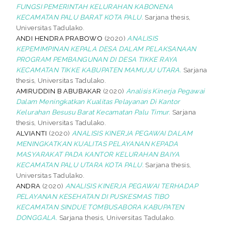
FUNGSI PEMERINTAH KELURAHAN KABONENA
KECAMATAN PALU BARAT KOTA PALU.
Sarjana thesis,
Universitas Tadulako.
ANDI HENDRA PRABOWO
(2020)
ANALISIS
KEPEMIMPINAN KEPALA DESA DALAM PELAKSANAAN
PROGRAM PEMBANGUNAN DI DESA TIKKE RAYA
KECAMATAN TIKKE KABUPATEN MAMUJU UTARA.
Sarjana
thesis, Universitas Tadulako.
AMIRUDDIN B ABUBAKAR
(2020)
Analisis Kinerja Pegawai
Dalam Meningkatkan Kualitas Pelayanan Di Kantor
Kelurahan Besusu Barat Kecamatan Palu Timur.
Sarjana
thesis, Universitas Tadulako.
ALVIANTI
(2020)
ANALISIS KINERJA PEGAWAI DALAM
MENINGKATKAN KUALITAS PELAYANAN KEPADA
MASYARAKAT PADA KANTOR KELURAHAN BAIYA
KECAMATAN PALU UTARA KOTA PALU.
Sarjana thesis,
Universitas Tadulako.
ANDRA
(2020)
ANALISIS KINERJA PEGAWAI TERHADAP
PELAYANAN KESEHATAN DI PUSKESMAS TIBO
KECAMATAN SINDUE TOMBUSABORA KABUPATEN
DONGGALA.
Sarjana thesis, Universitas Tadulako.