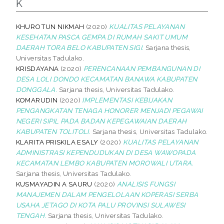
K
KHUROTUN NIKMAH
(2020)
KUALITAS PELAYANAN
KESEHATAN PASCA GEMPA DI RUMAH SAKIT UMUM
DAERAH TORA BELO KABUPATEN SIGI.
Sarjana thesis,
Universitas Tadulako.
KRISDAYANA
(2020)
PERENCANAAN PEMBANGUNAN DI
DESA LOLI DONDO KECAMATAN BANAWA KABUPATEN
DONGGALA.
Sarjana thesis, Universitas Tadulako.
KOMARUDIN
(2020)
IMPLEMENTASI KEBIJAKAN
PENGANGKATAN TENAGA HONORER MENJADI PEGAWAI
NEGERI SIPIL PADA BADAN KEPEGAWAIAN DAERAH
KABUPATEN TOLITOLI.
Sarjana thesis, Universitas Tadulako.
KLARITA PRISKILA ESALY
(2020)
KUALITAS PELAYANAN
ADMINISTRASI KEPENDUDUKAN DI DESA WAWOPADA
KECAMATAN LEMBO KABUPATEN MOROWALI UTARA.
Sarjana thesis, Universitas Tadulako.
KUSMAYADIN A SAURU
(2020)
ANALISIS FUNGSI
MANAJEMEN DALAM PENGELOLAAN KOPERASI SERBA
USAHA JETAGO DI KOTA PALU PROVINSI SULAWESI
TENGAH.
Sarjana thesis, Universitas Tadulako.