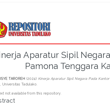
inerja Aparatur Sipil Nega
Pamona Tenggara K
ISYE TAROREH
(2024)
Kinerja Aparatur Sipil Negara Pada Kan
s, Universitas Tadulako.
ext not available from this repository.
tract