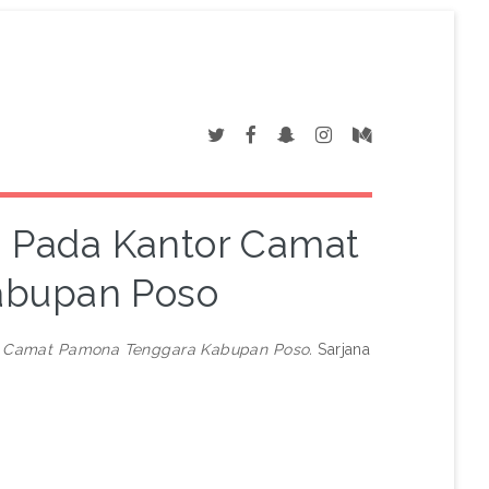
ra Pada Kantor Camat
abupan Poso
tor Camat Pamona Tenggara Kabupan Poso.
Sarjana